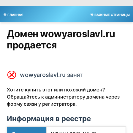
🎯 ГЛАВНАЯ
🌟 ВАЖНЫЕ СТРАНИЦЫ
Домен wowyaroslavl.ru
продается
⮿
wowyaroslavl.ru занят
Хотите купить этот или похожий домен?
Обращайтесь к администратору домена через
форму связи у регистратора.
Информация в реестре