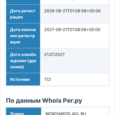
Дата регист
2026-06-21T01:08:58+05:00
рации
Дата оконча
2027-06-21T01:08:58+05:00
ния регистр
ации
Дата освобо
21.07.2027
ждения (уда
ления)
Источник
TCI
По данным Whois Рег.ру
Домен
WOWYAROSLAVL.RU