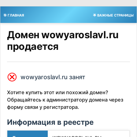
🎯 ГЛАВНАЯ
🌟 ВАЖНЫЕ СТРАНИЦЫ
Домен wowyaroslavl.ru
продается
⮿
wowyaroslavl.ru занят
Хотите купить этот или похожий домен?
Обращайтесь к администратору домена через
форму связи у регистратора.
Информация в реестре