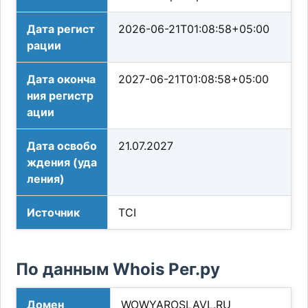
Дата регист
2026-06-21T01:08:58+05:00
рации
Дата оконча
2027-06-21T01:08:58+05:00
ния регистр
ации
Дата освобо
21.07.2027
ждения (уда
ления)
Источник
TCI
По данным Whois Рег.ру
Домен
WOWYAROSLAVL.RU